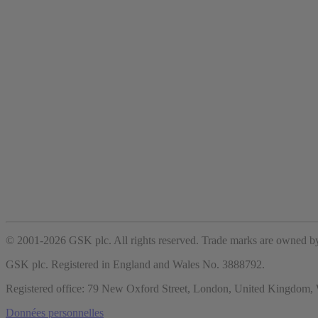
© 2001-2026 GSK plc. All rights reserved. Trade marks are owned by
GSK plc. Registered in England and Wales No. 3888792.
Registered office:
79 New Oxford Street, London, United Kingdo
Données personnelles