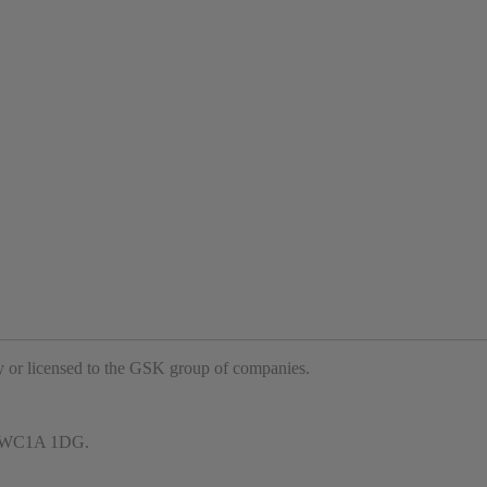
 or licensed to the GSK group of companies.
m, WC1A 1DG.