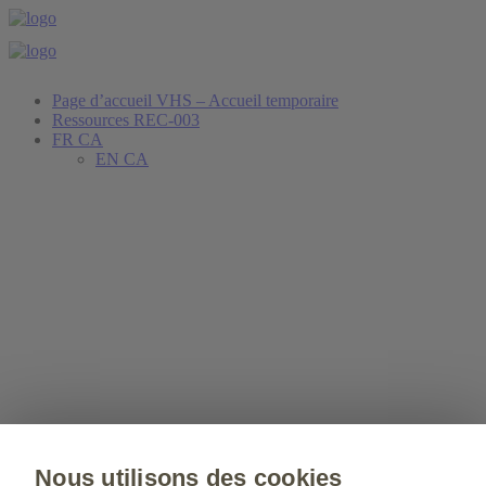
Page d’accueil VHS – Accueil temporaire
Ressources REC-003
FR CA
EN CA
Nous utilisons des cookies